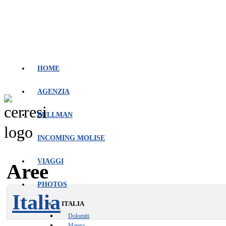
HOME
AGENZIA
PULLMAN
INCOMING MOLISE
VIAGGI
Aree
PHOTOS
Italia
ITALIA
Dolomiti
Matera