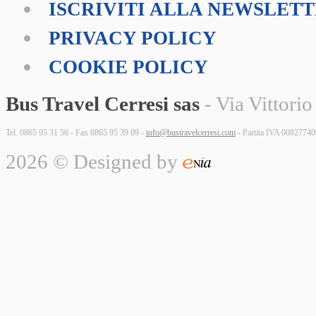
ISCRIVITI ALLA NEWSLET
PRIVACY POLICY
COOKIE POLICY
Bus Travel Cerresi sas
- Via Vittorio
Tel. 0865 95 31 56 - Fax 0865 95 39 09 -
info@bustravelcerresi.com
- Partita IVA 0082774
2026 © Designed by