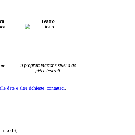
ca
Teatro
in programmazione splendide
ane
pièce teatrali
le date e altre richieste, contattaci
.
turno (IS)