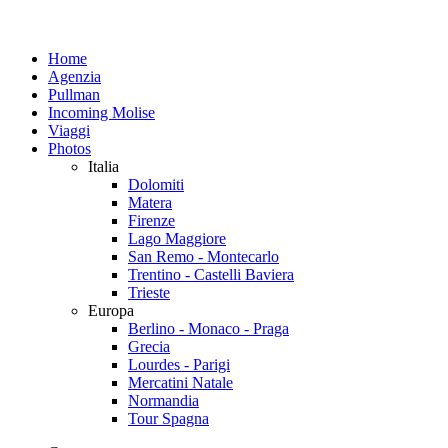
Home
Agenzia
Pullman
Incoming Molise
Viaggi
Photos
Italia
Dolomiti
Matera
Firenze
Lago Maggiore
San Remo - Montecarlo
Trentino - Castelli Baviera
Trieste
Europa
Berlino - Monaco - Praga
Grecia
Lourdes - Parigi
Mercatini Natale
Normandia
Tour Spagna