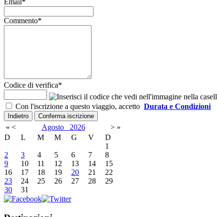
Email
*
Commento
*
Codice di verifica
*
Con l'iscrizione a questo viaggio, accetto
Durata e Condizioni
«
<
Agosto
2026
>
»
D
L
M
M
G
V
D
1
2
3
4
5
6
7
8
9
10
11
12
13
14
15
16
17
18
19
20
21
22
23
24
25
26
27
28
29
30
31