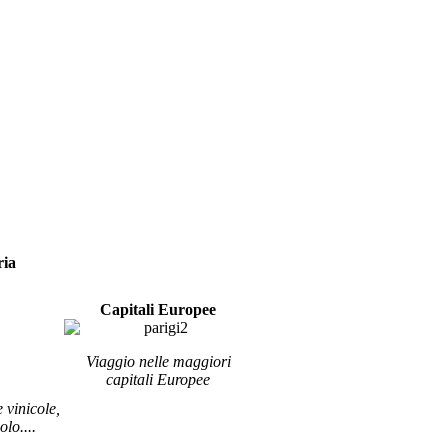
ria
Capitali Europee
Viaggio nelle maggiori
capitali
Europee
e vinicole,
lo....