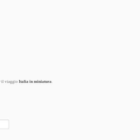
r il viaggio
Italia in miniatura
.