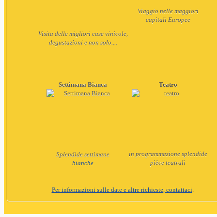
Viaggio nelle maggiori
capitali
Europee
Visita delle migliori case vinicole,
degustazioni e non solo....
Settimana Bianca
Teatro
in programmazione splendide
Splendide settimane
pièce teatrali
bianche
Per informazioni sulle date e altre richieste, contattaci
.