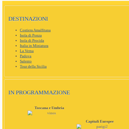
DESTINAZIONI
Costiera Amalfitana
Isola di Ponza
Isola di Procida
Italia in Miniatura
La Verna
Padova
Salento
Tour della Sicilia
IN PROGRAMMAZIONE
Toscana e Umbria
Capitali Europee