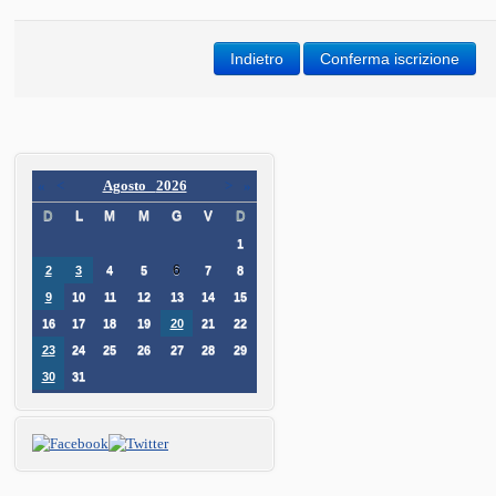
«
<
Agosto
2026
>
»
D
L
M
M
G
V
D
1
6
2
3
4
5
7
8
9
10
11
12
13
14
15
16
17
18
19
20
21
22
23
24
25
26
27
28
29
30
31