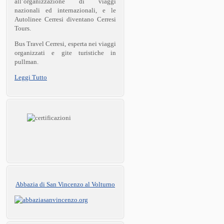
all’organizzazione di viaggi
nazionali ed internazionali, e le
Autolinee Cerresi diventano Cerresi
Tours.
Bus Travel Cerresi, esperta nei viaggi
organizzati e gite turistiche in
pullman.
Leggi Tutto
Abbazia di San Vincenzo al Volturno