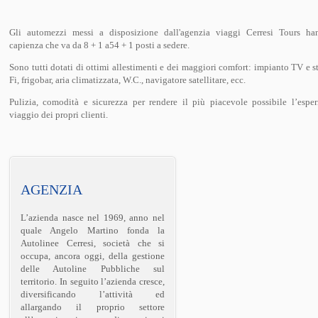
Gli automezzi messi a disposizione dall'agenzia viaggi Cerresi Tours h
capienza che va da 8 + 1 a54 + 1 posti a sedere.
Sono tutti dotati di ottimi allestimenti e dei maggiori comfort: impianto TV e s
Fi, frigobar, aria climatizzata, W.C., navigatore satellitare, ecc.
Pulizia, comodità e sicurezza per rendere il più piacevole possibile l’esper
viaggio dei propri clienti.
AGENZIA
L’azienda nasce nel 1969, anno nel
quale Angelo Martino fonda la
Autolinee Cerresi, società che si
occupa, ancora oggi, della gestione
delle Autoline Pubbliche sul
territorio. In seguito l’azienda cresce,
diversificando l’attività ed
allargando il proprio settore