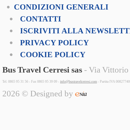
CONDIZIONI GENERALI
CONTATTI
ISCRIVITI ALLA NEWSLET
PRIVACY POLICY
COOKIE POLICY
Bus Travel Cerresi sas
- Via Vittorio
Tel. 0865 95 31 56 - Fax 0865 95 39 09 -
info@bustravelcerresi.com
- Partita IVA 0082774
2026 © Designed by